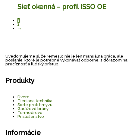
Sieť okenná – profil ISSO OE
1
2
→
Uvedomujeme si, že remeslo nie je len manuálna práca, ale
poslanie, ktoré je potrebné vykonávať odborne, s dôrazom na
precíznosť a ľudský prístup.
Produkty
Dvere
Tieniaca technika
Siete proti hmyzu
Garážové brány
Termodrevo
Príslušenstvo
Informácie