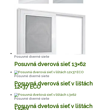
Posuvné dverné siete
Posuvná dverová sieť 13×62
Posuvné dverné siete
Posuvná dverová sieť v lištách
12×37 ECO
Posuvné dverné siete
Posuvná dvetová sieť v lištách
13×62