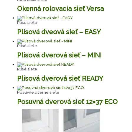
Okenná rolovacia sieť Versa
Plisé siete
Plisová dveová sieť – EASY
Plisé siete
Plisová dverová sieť – MINI
Plisé siete
Plisová dverová sieť READY
Posuvné dverné siete
Posuvná dverová sieť 12×37 ECO