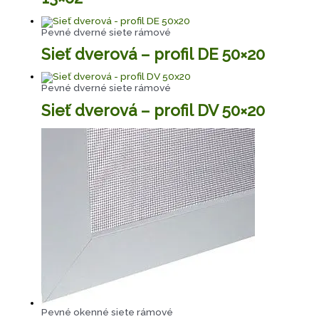
Pevné dverné siete rámové
Sieť dverová – profil DE 50×20
Pevné dverné siete rámové
Sieť dverová – profil DV 50×20
Pevné okenné siete rámové