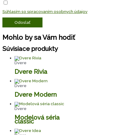
Súhlasím so spracovaním osobnych údajov
Odoslať
Mohlo by sa Vám hodiť
Súvisiace produkty
Dvere
Dvere Rivia
Dvere
Dvere Modern
Dvere
Modelová séria
classic