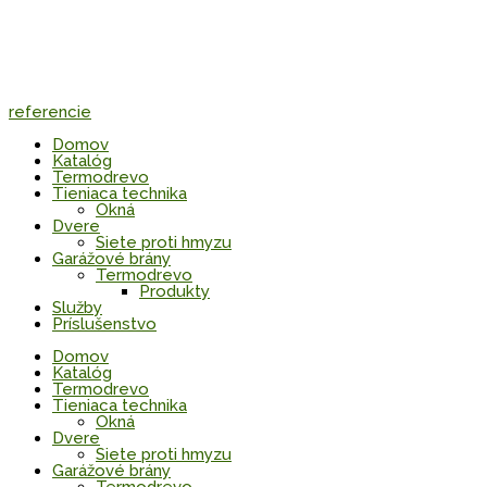
referencie
Domov
Katalóg
Termodrevo
Tieniaca technika
Okná
Dvere
Siete proti hmyzu
Garážové brány
Termodrevo
Produkty
Služby
Príslušenstvo
Domov
Katalóg
Termodrevo
Tieniaca technika
Okná
Dvere
Siete proti hmyzu
Garážové brány