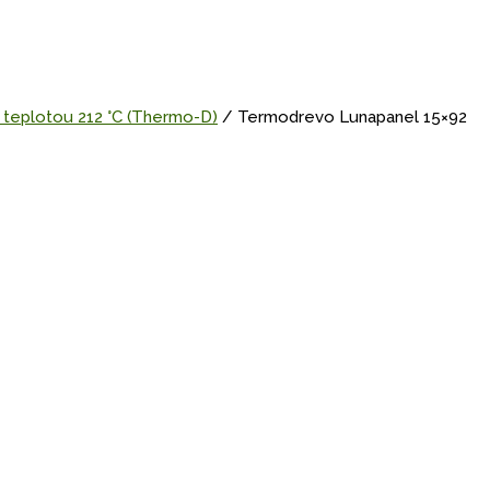
 teplotou 212 °C (Thermo-D)
/ Termodrevo Lunapanel 15×92