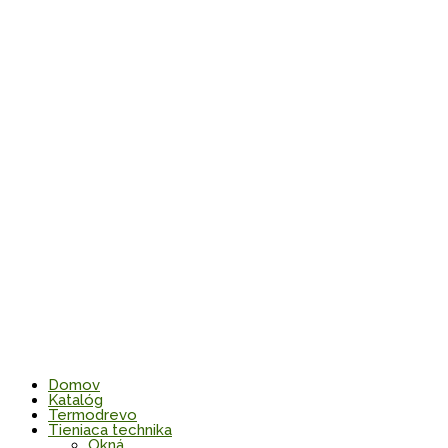
Domov
Katalóg
Termodrevo
Tieniaca technika
Okná