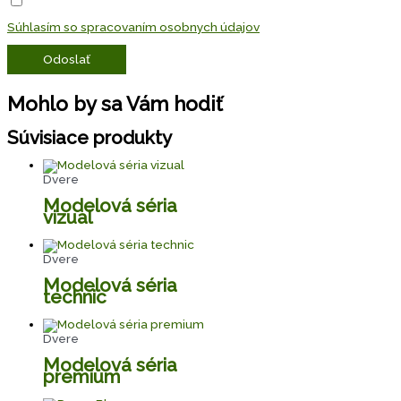
Súhlasím so spracovaním osobnych údajov
Odoslať
Mohlo by sa Vám hodiť
Súvisiace produkty
Dvere
Modelová séria
vizual
Dvere
Modelová séria
technic
Dvere
Modelová séria
premium