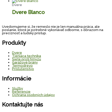
Dvere
Dvere Blanco
Uvedomujeme si, že remeslo nie je len manuálna práca, ale
poslanie, ktoré je potrebné vykonávať odborne, s dôrazom na
precíznosť a ľudský prístup.
Produkty
Dvere
Tieniaca technika
Siete proti hmyzu
Garážové brány
Termodrevo
Príslušenstvo
Informácie
Služby
Referencie
Ochrana osobných údajov
Kontaktujte nás