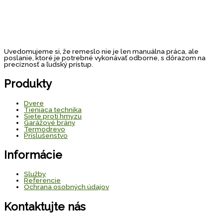
Uvedomujeme si, že remeslo nie je len manuálna práca, ale
poslanie, ktoré je potrebné vykonávať odborne, s dôrazom na
precíznosť a ľudský prístup.
Produkty
Dvere
Tieniaca technika
Siete proti hmyzu
Garážové brány
Termodrevo
Príslušenstvo
Informácie
Služby
Referencie
Ochrana osobných údajov
Kontaktujte nás