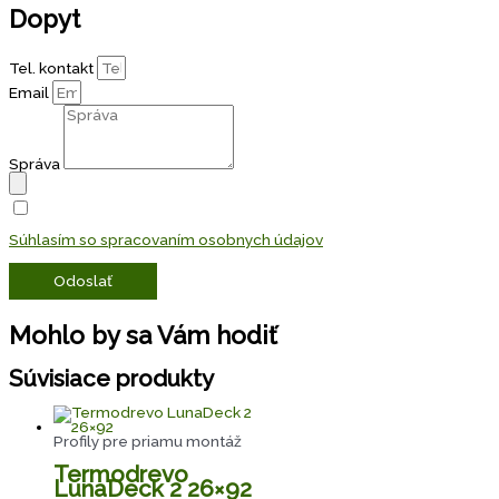
Dopyt
Tel. kontakt
Email
Správa
Súhlasím so spracovaním osobnych údajov
Odoslať
Mohlo by sa Vám hodiť
Súvisiace produkty
Profily pre priamu montáž
Termodrevo
LunaDeck 2 26×92